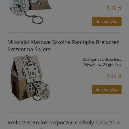
7,49 zł
do koszyka
Mikołajki Klasowe Szkolne Pamiątka Breloczek
Prezent na Święta
Dostępność:
duża ilość
Wysyłka w:
24 godziny
7,49 zł
do koszyka
Breloczek Brelok rozpoczęcie szkoły dla ucznia