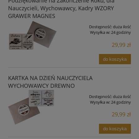
Podziękowanie na Zakończenie Roku, dla
Nauczycieli, Wychowawcy, Kadry WZORY
GRAWER MAGNES
Dostępność:
duża ilość
Wysyłka w:
24 godziny
29,99 zł
do koszyka
KARTKA NA DZIEŃ NAUCZYCIELA
WYCHOWAWCY DREWNO
Dostępność:
duża ilość
Wysyłka w:
24 godziny
29,99 zł
do koszyka