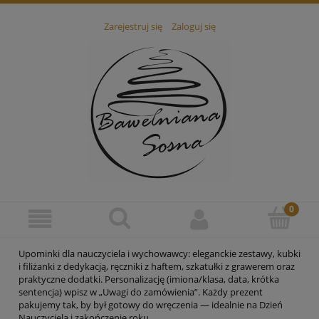
Zarejestruj się
Zaloguj się
Upominki dla nauczyciela i wychowawcy: eleganckie zestawy, kubki
i filiżanki z dedykacją, ręczniki z haftem, szkatułki z grawerem oraz
praktyczne dodatki. Personalizację (imiona/klasa, data, krótka
sentencja) wpisz w „Uwagi do zamówienia”. Każdy prezent
pakujemy tak, by był gotowy do wręczenia — idealnie na Dzień
Nauczyciela i zakończenie roku.