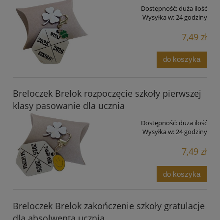
Dostępność:
duża ilość
Wysyłka w:
24 godziny
7,49 zł
do koszyka
Breloczek Brelok rozpoczęcie szkoły pierwszej
klasy pasowanie dla ucznia
Dostępność:
duża ilość
Wysyłka w:
24 godziny
7,49 zł
do koszyka
Breloczek Brelok zakończenie szkoły gratulacje
dla absolwenta ucznia