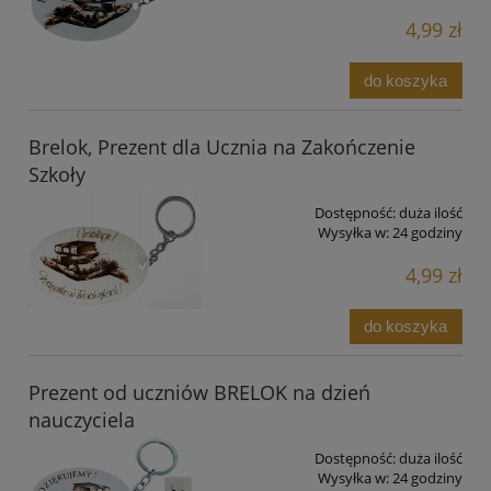
4,99 zł
do koszyka
Brelok, Prezent dla Ucznia na Zakończenie
Szkoły
Dostępność:
duża ilość
Wysyłka w:
24 godziny
4,99 zł
do koszyka
Prezent od uczniów BRELOK na dzień
nauczyciela
Dostępność:
duża ilość
Wysyłka w:
24 godziny