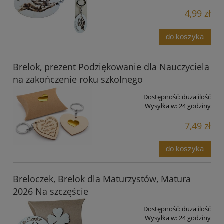
4,99 zł
do koszyka
Brelok, prezent Podziękowanie dla Nauczyciela
na zakończenie roku szkolnego
Dostępność:
duża ilość
Wysyłka w:
24 godziny
7,49 zł
do koszyka
Breloczek, Brelok dla Maturzystów, Matura
2026 Na szczęście
Dostępność:
duża ilość
Wysyłka w:
24 godziny