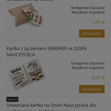
Dostępność:
duża ilość
Wysyłka w:
24 godziny
7,49 zł
do koszyka
Kartka z życzeniami GRAWER na DZIEŃ
NAUCZYCIELA
Dostępność:
duża ilość
Wysyłka w:
24 godziny
9,99 zł
do koszyka
nowość
Drewniana kartka na Dzień Nauczyciela dla