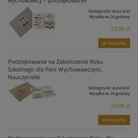
wychowawcy – podziękowanie
Dostępność:
duża ilość
Wysyłka w:
24 godziny
29,99 zł
do koszyka
Podziękowanie na Zakończenie Roku
Szkolnego dla Pani Wychowawczyni,
Nauczycielki
Dostępność:
duża ilość
Wysyłka w:
24 godziny
29,99 zł
do koszyka