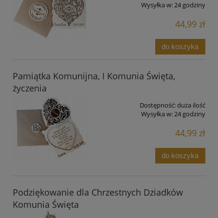
Wysyłka w:
24 godziny
44,99 zł
do koszyka
Pamiątka Komunijna, I Komunia Święta,
życzenia
Dostępność:
duża ilość
Wysyłka w:
24 godziny
44,99 zł
do koszyka
Podziękowanie dla Chrzestnych Dziadków
Komunia Święta