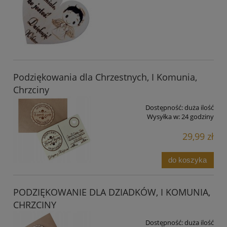
Podziękowania dla Chrzestnych, I Komunia,
Chrzciny
Dostępność:
duża ilość
Wysyłka w:
24 godziny
29,99 zł
do koszyka
PODZIĘKOWANIE DLA DZIADKÓW, I KOMUNIA,
CHRZCINY
Dostępność:
duża ilość