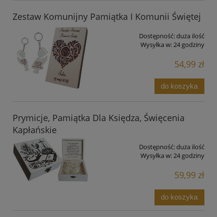
Zestaw Komunijny Pamiątka I Komunii Świętej
Dostępność:
duża ilość
Wysyłka w:
24 godziny
54,99 zł
do koszyka
Prymicje, Pamiątka Dla Księdza, Święcenia
Kapłańskie
Dostępność:
duża ilość
Wysyłka w:
24 godziny
59,99 zł
do koszyka