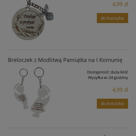
4,99 zł
do koszyka
Breloczek z Modlitwą Pamiątka na I Komunię
Dostępność:
duża ilość
Wysyłka w:
24 godziny
4,99 zł
do koszyka