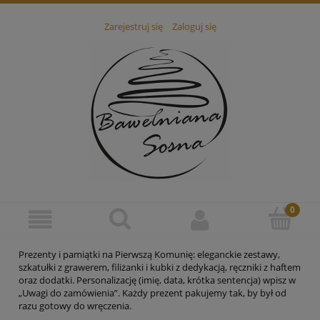
Zarejestruj się
Zaloguj się
Prezenty i pamiątki na Pierwszą Komunię: eleganckie zestawy,
szkatułki z grawerem, filiżanki i kubki z dedykacją, ręczniki z haftem
oraz dodatki. Personalizację (imię, data, krótka sentencja) wpisz w
„Uwagi do zamówienia”. Każdy prezent pakujemy tak, by był od
razu gotowy do wręczenia.