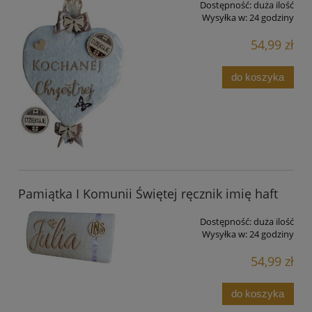
Dostępność:
duża ilość
Wysyłka w:
24 godziny
54,99 zł
do koszyka
Pamiątka I Komunii Świętej ręcznik imię haft
Dostępność:
duża ilość
Wysyłka w:
24 godziny
54,99 zł
do koszyka