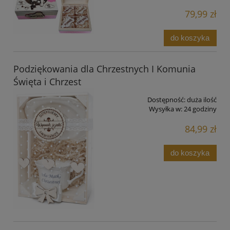
79,99 zł
do koszyka
Podziękowania dla Chrzestnych I Komunia
Święta i Chrzest
Dostępność:
duża ilość
Wysyłka w:
24 godziny
84,99 zł
do koszyka