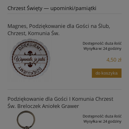
Chrzest Święty — upominki/pamiątki
Magnes, Podziękowanie dla Gości na Ślub,
Chrzest, Komunia Św.
Dostępność:
duża ilość
Wysyłka w:
24 godziny
4,50 zł
do koszyka
Podziękowanie dla Gości I Komunia Chrzest
Św. Breloczek Aniołek Grawer
Dostępność:
duża ilość
Wysyłka w:
24 godziny