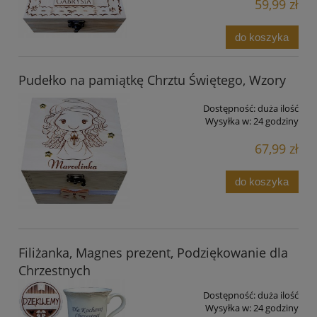
59,99 zł
do koszyka
Pudełko na pamiątkę Chrztu Świętego, Wzory
Dostępność:
duża ilość
Wysyłka w:
24 godziny
67,99 zł
do koszyka
Filiżanka, Magnes prezent, Podziękowanie dla
Chrzestnych
Dostępność:
duża ilość
Wysyłka w:
24 godziny