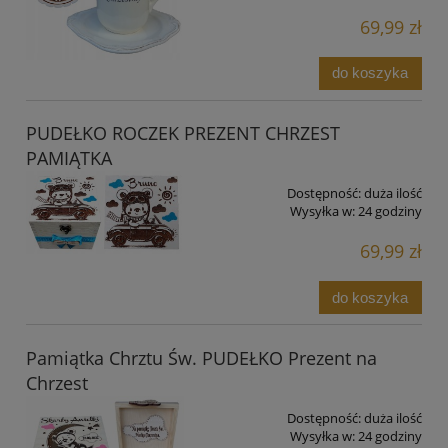
69,99 zł
do koszyka
PUDEŁKO ROCZEK PREZENT CHRZEST
PAMIĄTKA
Dostępność:
duża ilość
Wysyłka w:
24 godziny
69,99 zł
do koszyka
Pamiątka Chrztu Św. PUDEŁKO Prezent na
Chrzest
Dostępność:
duża ilość
Wysyłka w:
24 godziny