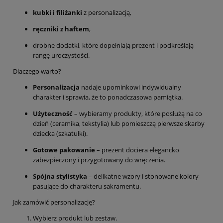
kubki i filiżanki
z personalizacją,
ręczniki z haftem
,
drobne dodatki, które dopełniają prezent i podkreślają
rangę uroczystości.
Dlaczego warto?
Personalizacja
nadaje upominkowi indywidualny
charakter i sprawia, że to ponadczasowa pamiątka.
Użyteczność
– wybieramy produkty, które posłużą na co
dzień (ceramika, tekstylia) lub pomieszczą pierwsze skarby
dziecka (szkatułki).
Gotowe pakowanie
– prezent dociera elegancko
zabezpieczony i przygotowany do wręczenia.
Spójna stylistyka
– delikatne wzory i stonowane kolory
pasujące do charakteru sakramentu.
Jak zamówić personalizację?
Wybierz produkt lub zestaw.