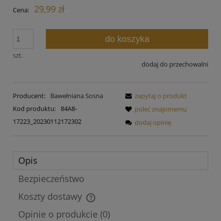
29,99 zł
Cena:
do koszyka
szt.
dodaj do przechowalni
Producent:
Bawełniana Sosna
zapytaj o produkt
Kod produktu:
84A8-
poleć znajomemu
17223_20230112172302
dodaj opinię
Opis
Bezpieczeństwo
Koszty dostawy
Cena nie zawiera ewentualnych kosztów płatności
Opinie o produkcie (0)