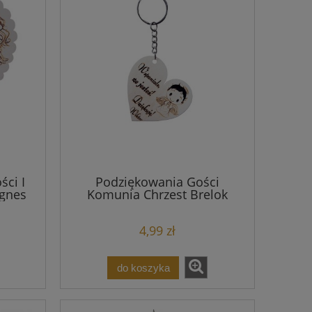
ści I
Podziękowania Gości
gnes
Komunia Chrzest Brelok
4,99 zł
do koszyka