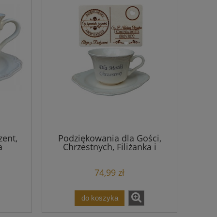
zent,
Podziękowania dla Gości,
a
Chrzestnych, Filiżanka i
magnes
74,99 zł
do koszyka