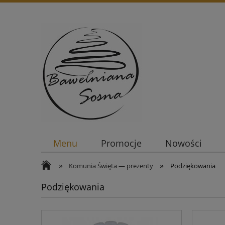
Menu
Promocje
Nowości
»
»
Komunia Święta — prezenty
Podziękowania
Podziękowania