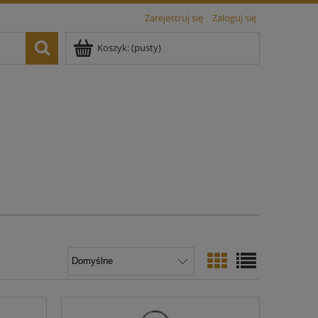
Zarejestruj się
Zaloguj się
Koszyk:
(pusty)