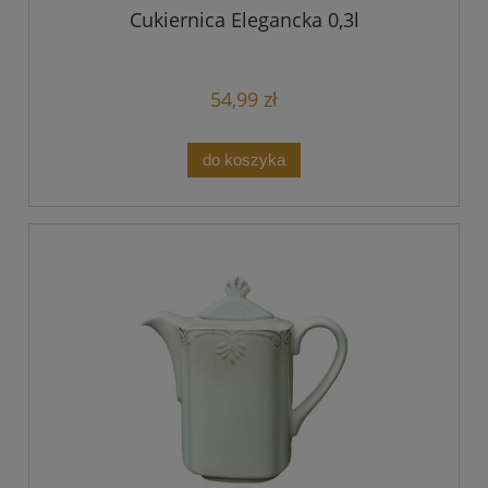
Cukiernica Elegancka 0,3l
54,99 zł
do koszyka