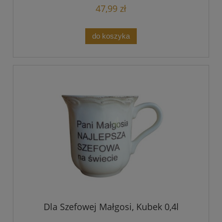
47,99 zł
do koszyka
Dla Szefowej Małgosi, Kubek 0,4l