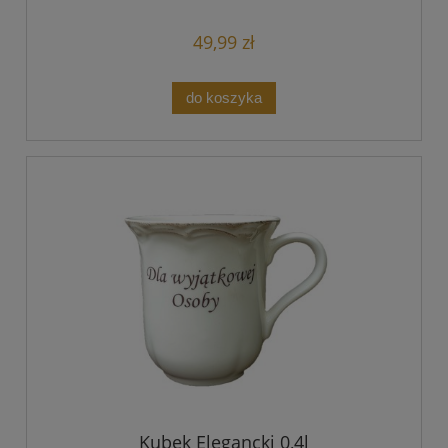
49,99 zł
do koszyka
Kubek Elegancki 0,4l