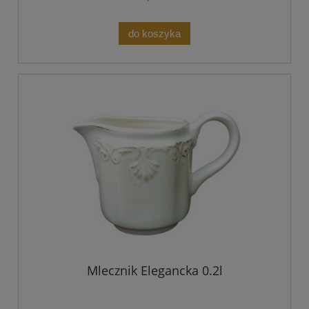
do koszyka
Mlecznik Elegancka 0.2l