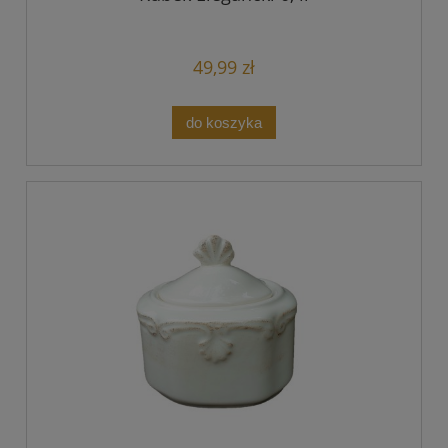
49,99 zł
do koszyka