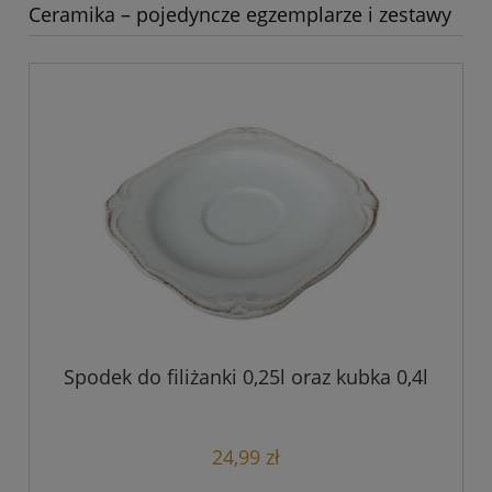
Ceramika – pojedyncze egzemplarze i zestawy
Spodek do filiżanki 0,25l oraz kubka 0,4l
24,99 zł