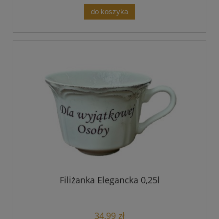
do koszyka
Filiżanka Elegancka 0,25l
34,99 zł