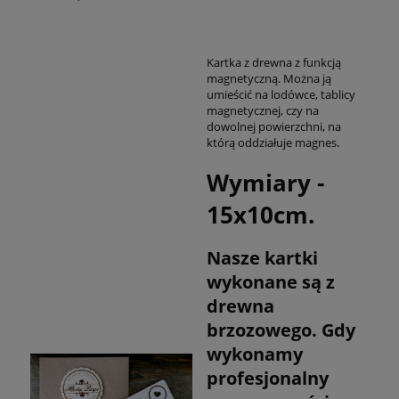
Kartka z drewna z funkcją
magnetyczną. Można ją
umieścić na lodówce, tablicy
magnetycznej, czy na
dowolnej powierzchni, na
którą oddziałuje magnes.
Wymiary -
15x10cm.
Nasze kartki
wykonane są z
drewna
brzozowego. Gdy
wykonamy
profesjonalny